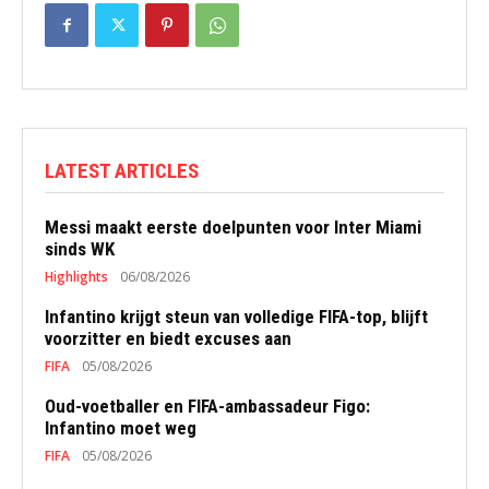
LATEST ARTICLES
Messi maakt eerste doelpunten voor Inter Miami
sinds WK
Highlights
06/08/2026
Infantino krijgt steun van volledige FIFA-top, blijft
voorzitter en biedt excuses aan
FIFA
05/08/2026
Oud-voetballer en FIFA-ambassadeur Figo:
Infantino moet weg
FIFA
05/08/2026