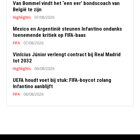
Van Bommel vindt het ‘een eer’ bondscoach van
België te zijn
Highlights
07/08/2026
Mexico en Argentinië steunen Infantino ondanks
toenemende kritiek op FIFA-baas
FIFA
07/08/2026
Vinícius Júnior verlengt contract bij Real Madrid
tot 2032
Highlights
06/08/2026
UEFA houdt voet bij stuk: FIFA-boycot zolang
Infantino aanblijft
FIFA
06/08/2026