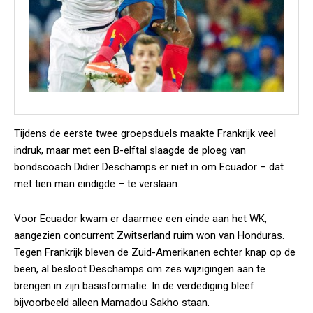
Tijdens de eerste twee groepsduels maakte Frankrijk veel
indruk, maar met een B-elftal slaagde de ploeg van
bondscoach Didier Deschamps er niet in om Ecuador – dat
met tien man eindigde – te verslaan.
Voor Ecuador kwam er daarmee een einde aan het WK,
aangezien concurrent Zwitserland ruim won van Honduras.
Tegen Frankrijk bleven de Zuid-Amerikanen echter knap op de
been, al besloot Deschamps om zes wijzigingen aan te
brengen in zijn basisformatie. In de verdediging bleef
bijvoorbeeld alleen Mamadou Sakho staan.