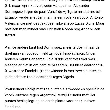
0-1, maar zijn inzet verdween via doelman Alexander
Domínguez tegen de paal. Vanaf de vijftigste minuut moest
Ecuador verder met tien man na een rode kaart voor Antonio
Valencia, die met gestrekt been inkwam op Lucas Digne. Maar
met een man minder was Christian Noboa nog dicht bij een
treffer.
Aan de andere kant had Domínguez meer te doen, maar de
doelman van Ecuador hield zijn doel knap schoon. Onder
anderen Karim Benzema – die al drie keer trefzeker was –
slaagde er niet in om hem te passeren. Het bleef daardoor 0-
0, waardoor Frankrijk groepswinnaar is met zeven punten en
in de achtste finale aantreedt tegen Nigeria.
Zwitserland eindigt met zes punten als tweede en speelt in de
knock-outfase tegen Argentinië, terwijl Ecuador met vier
punten beslag legt op de derde plaats voor het puntloze
Honduras.