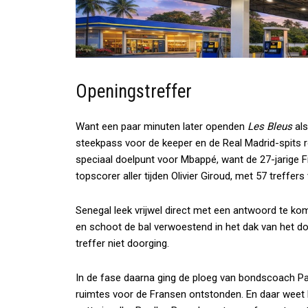
Openingstreffer
Want een paar minuten later openden
Les Bleus
als
steekpass voor de keeper en de Real Madrid-spits ro
speciaal doelpunt voor Mbappé, want de 27-jarige
topscorer aller tijden Olivier Giroud, met 57 treffers
Senegal leek vrijwel direct met een antwoord te k
en schoot de bal verwoestend in het dak van het do
treffer niet doorging.
In de fase daarna ging de ploeg van bondscoach Pa
ruimtes voor de Fransen ontstonden. En daar weet 