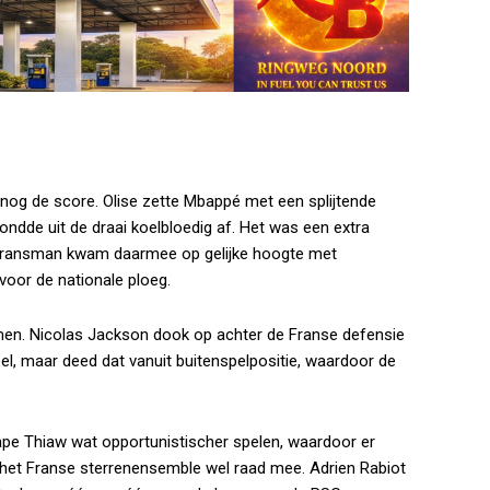
nog de score. Olise zette Mbappé met een splijtende
ndde uit de draai koelbloedig af. Het was een extra
 Fransman kwam daarmee op gelijke hoogte met
 voor de nationale ploeg.
omen. Nicolas Jackson dook op achter de Franse defensie
el, maar deed dat vanuit buitenspelpositie, waardoor de
pe Thiaw wat opportunistischer spelen, waardoor er
het Franse sterrenensemble wel raad mee. Adrien Rabiot