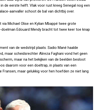
in de eerste helft. Vlak voor rust kreeg Senegal nog een
lace-aanvaller schoot de bal van dichtbij over.
het via Michael Olise en Kylian Mbappé twee grote
l-doelman Edouard Mendy bracht tot twee keer toe knap
ment van de wedstrijd plaats. Sadio Mané haalde
ed, maar scheidsrechter Alireza Faghani vond het geen
-scherm, maar na het bekijken van de beelden besloot
os daarom voor een doeltrap, in plaats van een
de Fransen, maar gelukkig voor hen hoefden ze niet lang