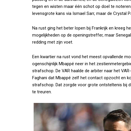
tegen en wisten maar één schot op doel te noteren 
levensgrote kans via Ismael Sarr, maar de Crystal Pa
Na rust ging het beter lopen bij Frankrijk en kreeg 
mogelijkheden op de openingstreffer, maar Senega
redding met zijn voet.
Een kwartier na rust vond het meest opvallende mo
ogenschijnlijk Mbappé neer in het zestienmetergebi
strafschop. De VAR haalde de arbiter naar het VAR
Faghani dat Mbappé zelf het contact opzocht en ko
strafschop. Dat zorgde voor grote ontsteltenis bij 
te treuren.