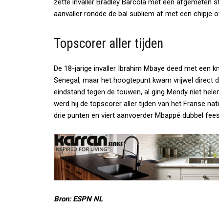
zette invaller Bradley Barcola met een afgemeten
aanvaller rondde de bal subliem af met een chipje
Topscorer aller tijden
De 18-jarige invaller Ibrahim Mbaye deed met een k
Senegal, maar het hoogtepunt kwam vrijwel direct 
eindstand tegen de touwen, al ging Mendy niet hele
werd hij de topscorer aller tijden van het Franse nati
drie punten en viert aanvoerder Mbappé dubbel fees
Bron: ESPN NL