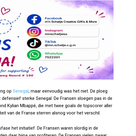
ing op
Senegal
, maar eenvoudig was het niet. De ploeg
 defensief sterke Senegal. De Fransen sloegen pas in de
nd Kylian Mbappé, die met twee goals de topscorer aller
iteit van de Franse sterren alsnog voor het verschil.
ase het initiatief. De Fransen waren slordig in de
en daar bijna van profiteren. De Fransen vielen zwaar