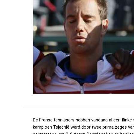
De Franse tennissers hebben vandaag al een flinke 
kampioen Tsjechië werd door twee prima zeges van