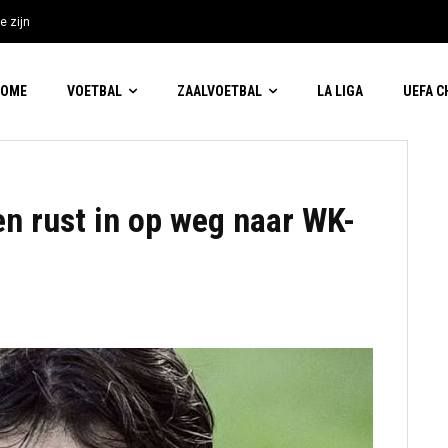
e zijn
HOME
VOETBAL
ZAALVOETBAL
LA LIGA
UEFA 
en rust in op weg naar WK-