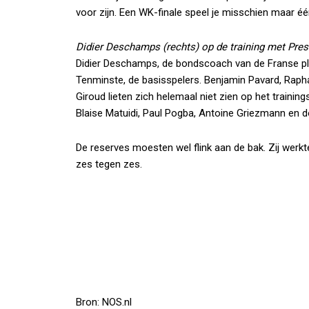
voor zijn. Een WK-finale speel je misschien maar één 
Didier Deschamps (rechts) op de training met Pre
Didier Deschamps, de bondscoach van de Franse ploe
Tenminste, de basisspelers. Benjamin Pavard, Rapha
Giroud lieten zich helemaal niet zien op het training
Blaise Matuidi, Paul Pogba, Antoine Griezmann en do
De reserves moesten wel flink aan de bak. Zij werkte
zes tegen zes.
Bron: NOS.nl