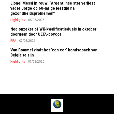
Lionel Messi in rouw: “Argentijnse ster verliest
vader Jorge op 68-jarige leeftijd na
gezondheidsproblemen”
Highlights
08/08/2026
Nog onzeker of WK-kwalificatieduels in oktober
doorgaan door UEFA-boycot
FIFA
07/08/2026
Van Bommel vindt het ‘een eer’ bondscoach van
België te zijn
Highlights
07/08/2026