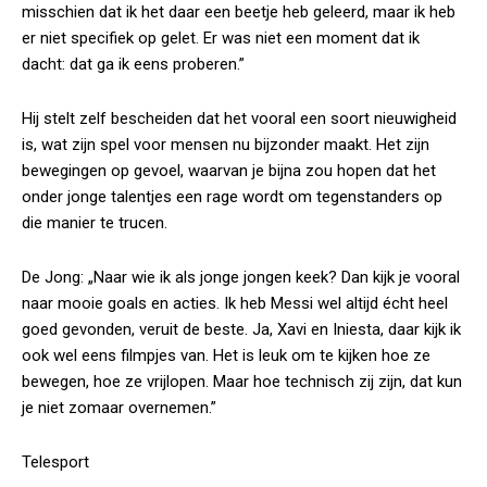
misschien dat ik het daar een beetje heb geleerd, maar ik heb
er niet specifiek op gelet. Er was niet een moment dat ik
dacht: dat ga ik eens proberen.”
Hij stelt zelf bescheiden dat het vooral een soort nieuwigheid
is, wat zijn spel voor mensen nu bijzonder maakt. Het zijn
bewegingen op gevoel, waarvan je bijna zou hopen dat het
onder jonge talentjes een rage wordt om tegenstanders op
die manier te trucen.
De Jong: „Naar wie ik als jonge jongen keek? Dan kijk je vooral
naar mooie goals en acties. Ik heb Messi wel altijd écht heel
goed gevonden, veruit de beste. Ja, Xavi en Iniesta, daar kijk ik
ook wel eens filmpjes van. Het is leuk om te kijken hoe ze
bewegen, hoe ze vrijlopen. Maar hoe technisch zij zijn, dat kun
je niet zomaar overnemen.”
Telesport