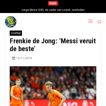
NEWS
Jorge Messi (68), de vader van Lionel, overleden
Voetbal
Frenkie de Jong: ’Messi veruit
de beste’
15/11/2018