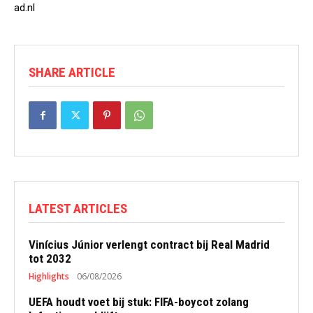
ad.nl
SHARE ARTICLE
LATEST ARTICLES
Vinícius Júnior verlengt contract bij Real Madrid
tot 2032
Highlights
06/08/2026
UEFA houdt voet bij stuk: FIFA-boycot zolang