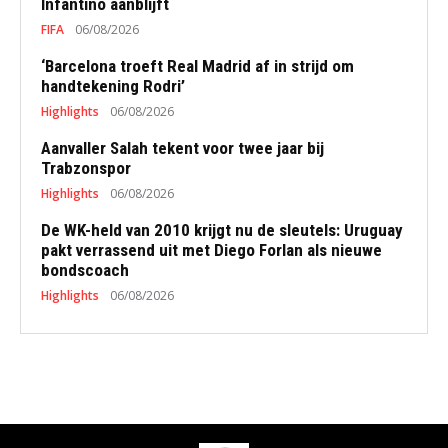
Infantino aanblijft
FIFA
06/08/2026
‘Barcelona troeft Real Madrid af in strijd om
handtekening Rodri’
Highlights
06/08/2026
Aanvaller Salah tekent voor twee jaar bij
Trabzonspor
Highlights
06/08/2026
De WK-held van 2010 krijgt nu de sleutels: Uruguay
pakt verrassend uit met Diego Forlan als nieuwe
bondscoach
Highlights
06/08/2026