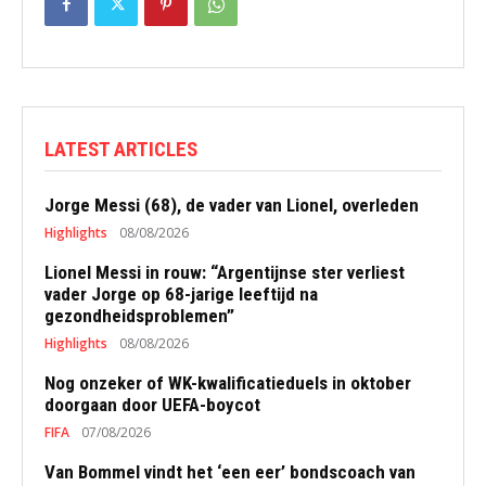
LATEST ARTICLES
Jorge Messi (68), de vader van Lionel, overleden
Highlights
08/08/2026
Lionel Messi in rouw: “Argentijnse ster verliest
vader Jorge op 68-jarige leeftijd na
gezondheidsproblemen”
Highlights
08/08/2026
Nog onzeker of WK-kwalificatieduels in oktober
doorgaan door UEFA-boycot
FIFA
07/08/2026
Van Bommel vindt het ‘een eer’ bondscoach van