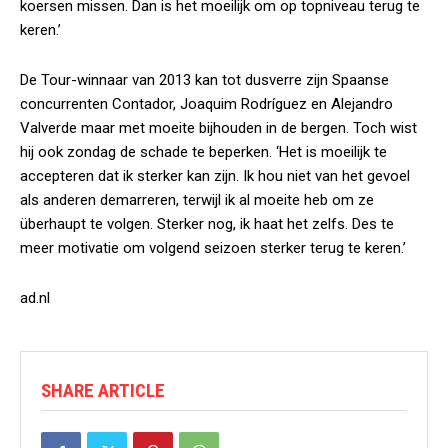
koersen missen. Dan is het moeilijk om op topniveau terug te
keren.’
De Tour-winnaar van 2013 kan tot dusverre zijn Spaanse
concurrenten Contador, Joaquim Rodríguez en Alejandro
Valverde maar met moeite bijhouden in de bergen. Toch wist
hij ook zondag de schade te beperken. ‘Het is moeilijk te
accepteren dat ik sterker kan zijn. Ik hou niet van het gevoel
als anderen demarreren, terwijl ik al moeite heb om ze
überhaupt te volgen. Sterker nog, ik haat het zelfs. Des te
meer motivatie om volgend seizoen sterker terug te keren.’
ad.nl
SHARE ARTICLE