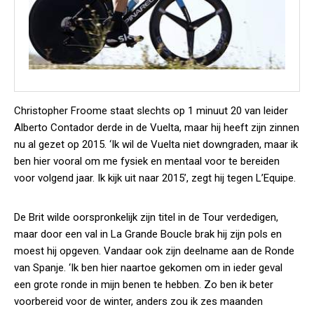
Christopher Froome staat slechts op 1 minuut 20 van leider
Alberto Contador derde in de Vuelta, maar hij heeft zijn zinnen
nu al gezet op 2015. ‘Ik wil de Vuelta niet downgraden, maar ik
ben hier vooral om me fysiek en mentaal voor te bereiden
voor volgend jaar. Ik kijk uit naar 2015’, zegt hij tegen L’Equipe.
De Brit wilde oorspronkelijk zijn titel in de Tour verdedigen,
maar door een val in La Grande Boucle brak hij zijn pols en
moest hij opgeven. Vandaar ook zijn deelname aan de Ronde
van Spanje. ‘Ik ben hier naartoe gekomen om in ieder geval
een grote ronde in mijn benen te hebben. Zo ben ik beter
voorbereid voor de winter, anders zou ik zes maanden