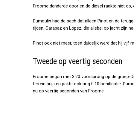
Froome denderde door en de diesel raakte niet op, o
Dumoulin had de pech dat alleen Pinot en de terug
rijden. Carapaz en Lopez, die allebei op jacht zijn na
Pinot ook niet meer, toen duidelijk werd dat hij vij
Tweede op veertig seconden
Froome begon met 3.20 voorsprong op de groep-Dum
terrein prijs en pakte ook nog 0.10 bonificatie. Dum
nu op veertig seconden van Froome.