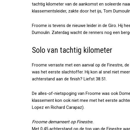
tachtig kilometer van de aankomst en soleerde naar
klassementsleider, zakte door het ijs, Tom Dumoulin
Froome is tevens de nieuwe leider in de Giro. Hij 
Dumoulin. Zaterdag wacht de renners nog een berge
Solo van tachtig kilometer
Froome verraste met een aanval op de Finestre, de
was het eerste slachtoffer. Hij kon al snel niet mee
achterstand aan de finish? Liefst 38.51.
De alles-of-nietspoging van Froome was ook Dome
klassement kon ook niet mee met het eerste achter
Lopez en Richard Carapaz).
Froome demarreert op Finestre.
Met 0.45 achterstand op de top van de Finestre wa