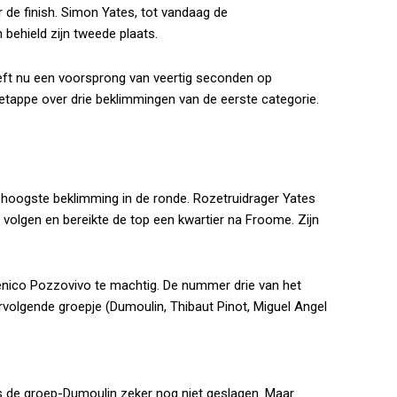
 de finish. Simon Yates, tot vandaag de
 behield zijn tweede plaats.
heeft nu een voorsprong van veertig seconden op
tappe over drie beklimmingen van de eerste categorie.
 hoogste beklimming in de ronde. Rozetruidrager Yates
r volgen en bereikte de top een kwartier na Froome. Zijn
nico Pozzovivo te machtig. De nummer drie van het
volgende groepje (Dumoulin, Thibaut Pinot, Miguel Angel
s de groep-Dumoulin zeker nog niet geslagen. Maar