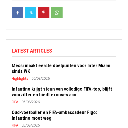
LATEST ARTICLES
Messi maakt eerste doelpunten voor Inter Miami
sinds WK
Highlights
06/08/2026
Infantino krijgt steun van volledige FIFA-top, blijft
voorzitter en biedt excuses aan
FIFA
05/08/2026
Oud-voetballer en FIFA-ambassadeur Figo:
Infantino moet weg
FIFA
05/08/2026