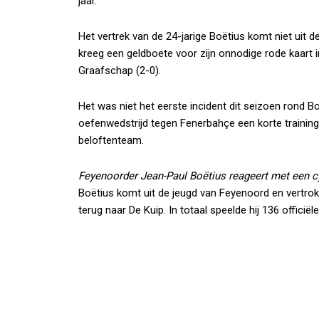
jaar.
Het vertrek van de 24-jarige Boëtius komt niet uit de
kreeg een geldboete voor zijn onnodige rode kaart 
Graafschap (2-0).
Het was niet het eerste incident dit seizoen rond Bo
oefenwedstrijd tegen Fenerbahçe een korte training
beloftenteam.
Feyenoorder Jean-Paul Boëtius reageert met een c
Boëtius komt uit de jeugd van Feyenoord en vertrok 
terug naar De Kuip. In totaal speelde hij 136 officië