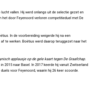
 lucht vallen. Hij werd onlangs uit de selectie gezet en
in het door Feyenoord verloren competitieduel met De
ëtius. In de voorbereiding weigerde hij na een
 af te werken. Boëtius werd daarop teruggezet naar het
ynisch applausje op de gele kaart tegen De Graafchap.
in 2015 naar Basel. In 2017 keerde hij vanuit Zwitserland
le duels voor Feyenoord, waarin hij 26 keer scoorde.