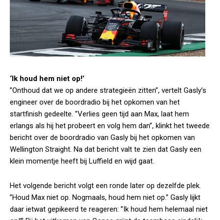
‘Ik houd hem niet op!’
”Onthoud dat we op andere strategieën zitten”, vertelt Gasly’s
engineer over de boordradio bij het opkomen van het
startfinish gedeelte. ”Verlies geen tijd aan Max, laat hem
erlangs als hij het probeert en volg hem dan”, klinkt het tweede
bericht over de boordradio van Gasly bij het opkomen van
Wellington Straight. Na dat bericht valt te zien dat Gasly een
klein momentje heeft bij Luffield en wijd gaat.
Het volgende bericht volgt een ronde later op dezelfde plek.
”Houd Max niet op. Nogmaals, houd hem niet op.” Gasly lijkt
daar ietwat gepikeerd te reageren: ”Ik houd hem helemaal niet