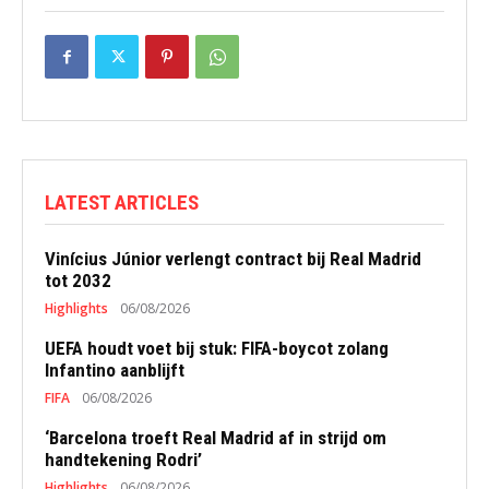
LATEST ARTICLES
Vinícius Júnior verlengt contract bij Real Madrid
tot 2032
Highlights
06/08/2026
UEFA houdt voet bij stuk: FIFA-boycot zolang
Infantino aanblijft
FIFA
06/08/2026
‘Barcelona troeft Real Madrid af in strijd om
handtekening Rodri’
Highlights
06/08/2026