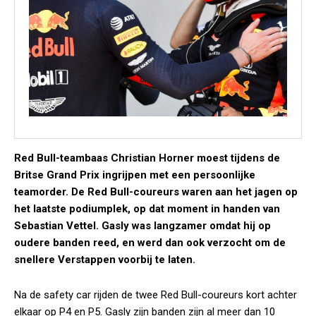
Red Bull-teambaas Christian Horner moest tijdens de
Britse Grand Prix ingrijpen met een persoonlijke
teamorder. De Red Bull-coureurs waren aan het jagen op
het laatste podiumplek, op dat moment in handen van
Sebastian Vettel. Gasly was langzamer omdat hij op
oudere banden reed, en werd dan ook verzocht om de
snellere Verstappen voorbij te laten.
Na de safety car rijden de twee Red Bull-coureurs kort achter
elkaar op P4 en P5. Gasly zijn banden zijn al meer dan 10