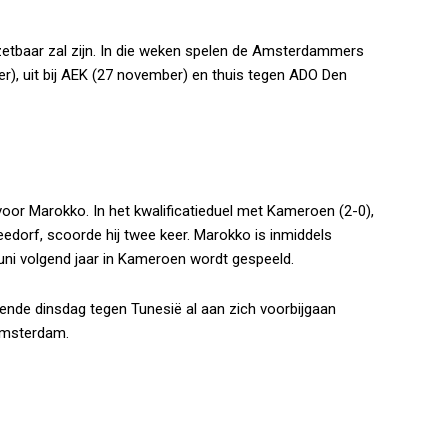
zetbaar zal zijn. In die weken spelen de Amsterdammers
), uit bij AEK (27 november) en thuis tegen ADO Den
oor Marokko. In het kwalificatieduel met Kameroen (2-0),
edorf, scoorde hij twee keer. Marokko is inmiddels
juni volgend jaar in Kameroen wordt gespeeld.
ende dinsdag tegen Tunesië al aan zich voorbijgaan
Amsterdam.