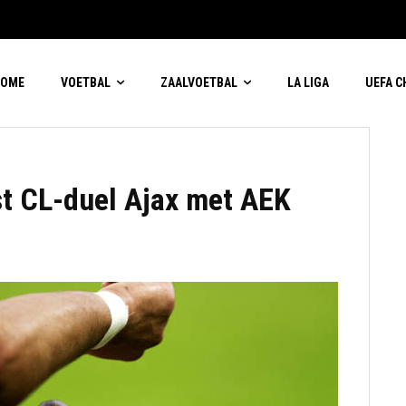
HOME
VOETBAL
ZAALVOETBAL
LA LIGA
UEFA 
t CL-duel Ajax met AEK