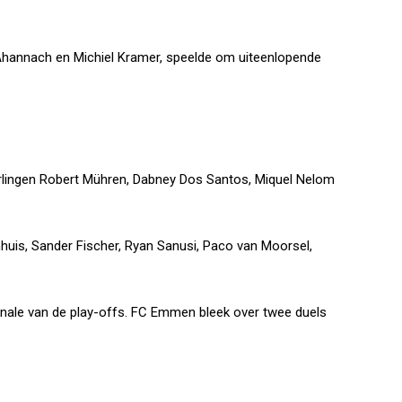
Ahannach en Michiel Kramer, speelde om uiteenlopende
uurlingen Robert Mühren, Dabney Dos Santos, Miquel Nelom
uis, Sander Fischer, Ryan Sanusi, Paco van Moorsel,
nale van de play-offs. FC Emmen bleek over twee duels