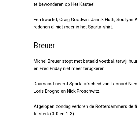
te bewonderen op Het Kasteel.
Een kwartet, Craig Goodwin, Jannik Huth, Soufyan 
redenen al niet meer in het Sparta-shirt.
Breuer
Michel Breuer stopt met betaald voetbal, terwijl h
en Fred Friday niet meer terugkeren.
Daarnaast neemt Sparta afscheid van Leonard Nienh
Loris Brogno en Nick Proschwitz.
Afgelopen zondag verloren de Rotterdammers de fi
te sterk (0-0 en 1-3).