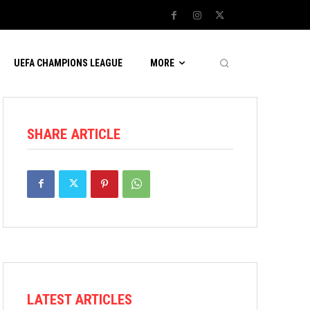
UEFA CHAMPIONS LEAGUE
MORE
SHARE ARTICLE
LATEST ARTICLES