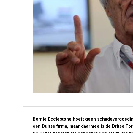
Bernie Ecclestone hoeft geen schadevergoeding
een Duitse firma, maar daarmee is de Britse Fo