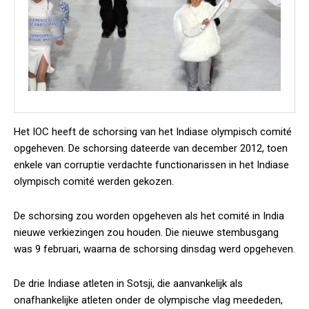
Het IOC heeft de schorsing van het Indiase olympisch comité
opgeheven. De schorsing dateerde van december 2012, toen
enkele van corruptie verdachte functionarissen in het Indiase
olympisch comité werden gekozen.
De schorsing zou worden opgeheven als het comité in India
nieuwe verkiezingen zou houden. Die nieuwe stembusgang
was 9 februari, waarna de schorsing dinsdag werd opgeheven.
De drie Indiase atleten in Sotsji, die aanvankelijk als
onafhankelijke atleten onder de olympische vlag meededen,