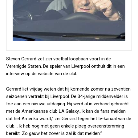
Steven Gerrard zet zijn voetbal loopbaan voort in de
Verenigde Staten. De speler van Liverpool onthult dit in een
interview op de website van de club.
Gerrard liet vrijdag weten dat hij komende zomer na zeventien
seizoenen vertrekt bij Liverpool. De 34-jarige middenvelder is
toe aan een nieuwe uitdaging. Hij werd al in verband gebracht
met de Amerikaanse club LA Galaxy.,,Ik kan de fans melden
dat het Amerika wordt,” zei Gerrard tegen het tv-kanaal van de
club. ,,Ik heb nog met geen enkele ploeg overeenstemming
bereikt. Zo gauw het zover is zal ik dat melden.”