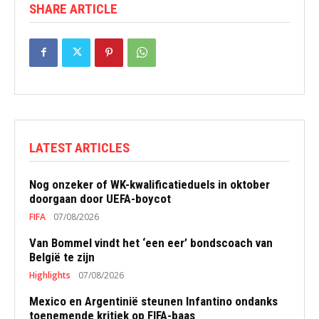
SHARE ARTICLE
LATEST ARTICLES
Nog onzeker of WK-kwalificatieduels in oktober
doorgaan door UEFA-boycot
FIFA
07/08/2026
Van Bommel vindt het ‘een eer’ bondscoach van
België te zijn
Highlights
07/08/2026
Mexico en Argentinië steunen Infantino ondanks
toenemende kritiek op FIFA-baas