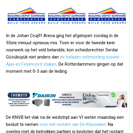
In de Johan Cruijff Arena ging het afgelopen zondag in de
55ste minuut opnieuw mis. Toen er voor de tweede keer
vuurwerk op het veld belandde, kon scheidsrechter Serdar
Gözübüyük niet anders dan
de beladen ontmoeting tussen
Ajax en Feyenoord staken
. De Rotterdammers gingen op dat
moment met 0-3 aan de leiding.
De KNVB liet vlak na de wedstrijd aan VI weten maandag een
besluit te nemen
over het restant van De Klassieker
. Na
overleg met de betrokken partijen is besloten dat het restant