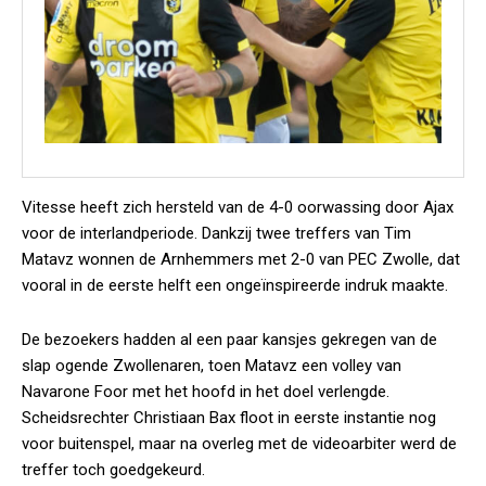
Vitesse heeft zich hersteld van de 4-0 oorwassing door Ajax
voor de interlandperiode. Dankzij twee treffers van Tim
Matavz wonnen de Arnhemmers met 2-0 van PEC Zwolle, dat
vooral in de eerste helft een ongeïnspireerde indruk maakte.
De bezoekers hadden al een paar kansjes gekregen van de
slap ogende Zwollenaren, toen Matavz een volley van
Navarone Foor met het hoofd in het doel verlengde.
Scheidsrechter Christiaan Bax floot in eerste instantie nog
voor buitenspel, maar na overleg met de videoarbiter werd de
treffer toch goedgekeurd.