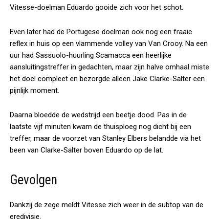
Vitesse-doelman Eduardo gooide zich voor het schot.
Even later had de Portugese doelman ook nog een fraaie
reflex in huis op een vlammende volley van Van Crooy. Na een
uur had Sassuolo-huurling Scamacca een heerlijke
aansluitingstreffer in gedachten, maar zijn halve omhaal miste
het doel compleet en bezorgde alleen Jake Clarke-Salter een
pijnlijk moment.
Daarna bloedde de wedstrijd een beetje dood. Pas in de
laatste vijf minuten kwam de thuisploeg nog dicht bij een
treffer, maar de voorzet van Stanley Elbers belandde via het
been van Clarke-Salter boven Eduardo op de lat.
Gevolgen
Dankzij de zege meldt Vitesse zich weer in de subtop van de
eredivisie.