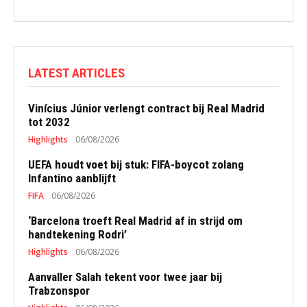
LATEST ARTICLES
Vinícius Júnior verlengt contract bij Real Madrid
tot 2032
Highlights
06/08/2026
UEFA houdt voet bij stuk: FIFA-boycot zolang
Infantino aanblijft
FIFA
06/08/2026
‘Barcelona troeft Real Madrid af in strijd om
handtekening Rodri’
Highlights
06/08/2026
Aanvaller Salah tekent voor twee jaar bij
Trabzonspor