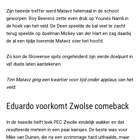
Zijn tweede treffer werd Matavz helemaal in de schoot
geworpen. Roy Beerens zette even druk op Younes Namli in
de hoek van het veld. De Deen speelde de bal veel te zacht
terug speelde op doelman Mickey van der Hart en zag daarbij
de al een tijdje loerende Matavz over het hoofd.
Zo kon de Sloveense spits ongehinderd zijn vierde doelpunt in
vijf duels laten aantekenen.
Tim Matavz ging een kwartier voor tijd onder applaus van het
veld.
Eduardo voorkomt Zwolse comeback
In de tweede helft leek PEC Zwolle eindelijk wakker en dat
resulteerde meteen in een paar kansjes. De beste was voor
Mike van Duinen, die na een scrimmage hard uithaalde, maar