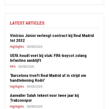
LATEST ARTICLES
Vinícius Júnior verlengt contract bij Real Madrid
tot 2032
Highlights
06/08/2026
UEFA houdt voet bij stuk: FIFA-boycot zolang
Infantino aanblijft
FIFA
06/08/2026
‘Barcelona troeft Real Madrid af in strijd om
handtekening Rodri’
Highlights
06/08/2026
Aanvaller Salah tekent voor twee jaar bij
Trabzonspor
Highlights
06/08/2026