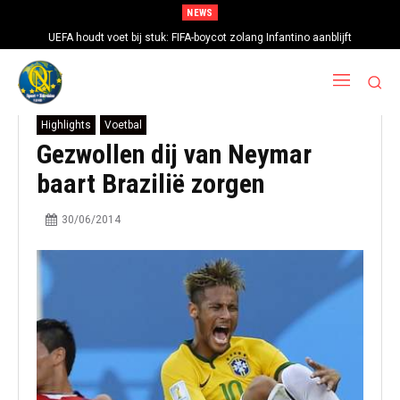
NEWS
UEFA houdt voet bij stuk: FIFA-boycot zolang Infantino aanblijft
Highlights
Voetbal
Gezwollen dij van Neymar
baart Brazilië zorgen
30/06/2014