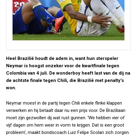
Heel Brazilië houdt de adem in, want hun sterspeler
Neymar is hoogst onzeker voor de kwartfinale tegen
Colombia van 4 juli. De wonderboy heeft last van de dij na
de achtste finale tegen Chili, die Brazilië met penalty’s
won.
Neymar moest in de partij tegen Chili enkele flinke klappen
verwerken en hij betaalt daar nu een prijs voor. De Braziliaan
moet zijn gezwollen dij wat rust gunnen. ‘We hebben vier of
vijf dagen om hem weer in vorm te krijgen. Dat is een groot
probleem’, maakt bondscoach Luiz Felipe Scolari zich zorgen.