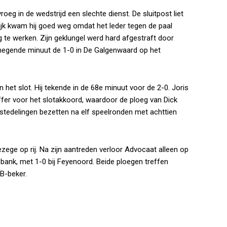
eg in de wedstrijd een slechte dienst. De sluitpost liet
lijk kwam hij goed weg omdat het leder tegen de paal
 te werken. Zijn geklungel werd hard afgestraft door
de negende minuut de 1-0 in De Galgenwaard op het
 het slot. Hij tekende in de 68e minuut voor de 2-0. Joris
fer voor het slotakkoord, waardoor de ploeg van Dick
stedelingen bezetten na elf speelronden met achttien
zege op rij. Na zijn aantreden verloor Advocaat alleen op
 bank, met 1-0 bij Feyenoord. Beide ploegen treffen
B-beker.