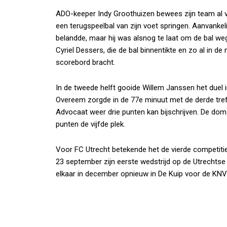
ADO-keeper Indy Groothuizen bewees zijn team al vro
een terugspeelbal van zijn voet springen. Aanvanke
belandde, maar hij was alsnog te laat om de bal weg
Cyriel Dessers, die de bal binnentikte en zo al in 
scorebord bracht.
In de tweede helft gooide Willem Janssen het duel in
Overeem zorgde in de 77e minuut met de derde tref
Advocaat weer drie punten kan bijschrijven. De dom
punten de vijfde plek.
Voor FC Utrecht betekende het de vierde competitie
23 september zijn eerste wedstrijd op de Utrechtse
elkaar in december opnieuw in De Kuip voor de KNV