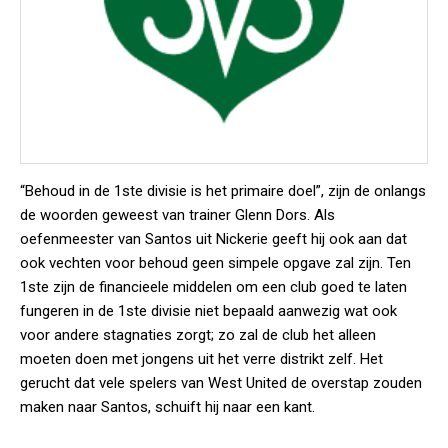
“Behoud in de 1ste divisie is het primaire doel”, zijn de onlangs
de woorden geweest van trainer Glenn Dors. Als
oefenmeester van Santos uit Nickerie geeft hij ook aan dat
ook vechten voor behoud geen simpele opgave zal zijn. Ten
1ste zijn de financieele middelen om een club goed te laten
fungeren in de 1ste divisie niet bepaald aanwezig wat ook
voor andere stagnaties zorgt; zo zal de club het alleen
moeten doen met jongens uit het verre distrikt zelf. Het
gerucht dat vele spelers van West United de overstap zouden
maken naar Santos, schuift hij naar een kant.