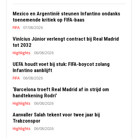
Mexico en Argentinië steunen Infantino ondanks
toenemende kritiek op FIFA-baas
FIFA
07/08/2026
Vinícius Júnior verlengt contract bij Real Madrid
tot 2032
Highlights
06/08/2026
UEFA houdt voet bij stuk: FIFA-boycot zolang
Infantino aanblijft
FIFA
06/08/2026
‘Barcelona troeft Real Madrid af in strijd om
handtekening Rodri’
Highlights
06/08/2026
Aanvaller Salah tekent voor twee jaar bij
Trabzonspor
Highlights
06/08/2026