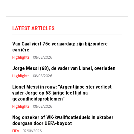
LATEST ARTICLES
Van Gaal viert 75e verjaardag: zijn bijzondere
carrière
Highlights
08/08/2026
Jorge Messi (68), de vader van Lionel, overleden
Highlights
08/08/2026
Lionel Messi in rouw: “Argentijnse ster verliest
vader Jorge op 68-jarige leeftijd na
gezondheidsproblemen”
Highlights
08/08/2026
Nog onzeker of WK-kwalificatieduels in oktober
doorgaan door UEFA-boycot
FIFA
07/08/2026