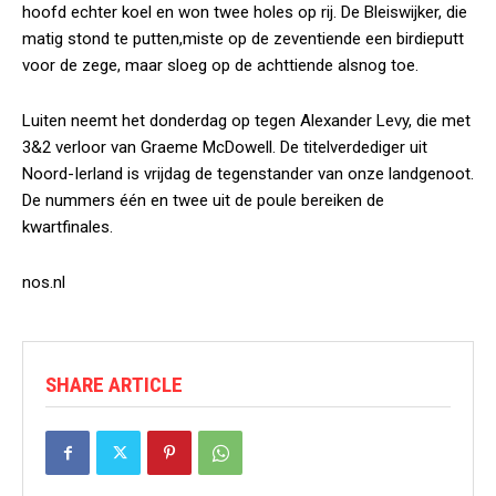
hoofd echter koel en won twee holes op rij. De Bleiswijker, die
matig stond te putten,miste op de zeventiende een birdieputt
voor de zege, maar sloeg op de achttiende alsnog toe.
Luiten neemt het donderdag op tegen Alexander Levy, die met
3&2 verloor van Graeme McDowell. De titelverdediger uit
Noord-Ierland is vrijdag de tegenstander van onze landgenoot.
De nummers één en twee uit de poule bereiken de
kwartfinales.
nos.nl
SHARE ARTICLE