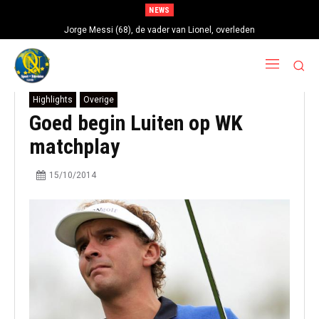
NEWS
Jorge Messi (68), de vader van Lionel, overleden
Highlights
Overige
Goed begin Luiten op WK
matchplay
15/10/2014