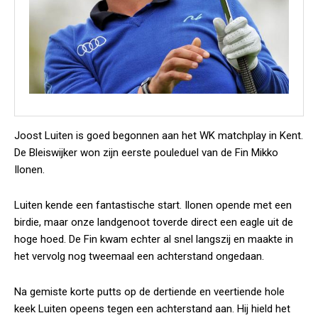
Joost Luiten is goed begonnen aan het WK matchplay in Kent.
De Bleiswijker won zijn eerste pouleduel van de Fin Mikko
Ilonen.
Luiten kende een fantastische start. Ilonen opende met een
birdie, maar onze landgenoot toverde direct een eagle uit de
hoge hoed. De Fin kwam echter al snel langszij en maakte in
het vervolg nog tweemaal een achterstand ongedaan.
Na gemiste korte putts op de dertiende en veertiende hole
keek Luiten opeens tegen een achterstand aan. Hij hield het