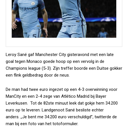
Leroy Sané gaf Manchester City gisteravond met een late
goal tegen Monaco goede hoop op een vervolg in de
Champions league (5-3). Zijn treffer boorde een Duitse gokker
een flink geldbedrag door de neus.
De man had twee euro ingezet op een 4-3 overwinning voor
ManCity en een 2-4 zege van Atlético Madrid bij Bayer
Leverkusen. Tot de 82ste minuut leek dat gokje hem 34.200
euro op te leveren. Landgenoot Sané besliste echter
anders. ,,Je bent me 34.200 euro verschuldigd”, twitterde de
man bij een foto van het totoformulier.