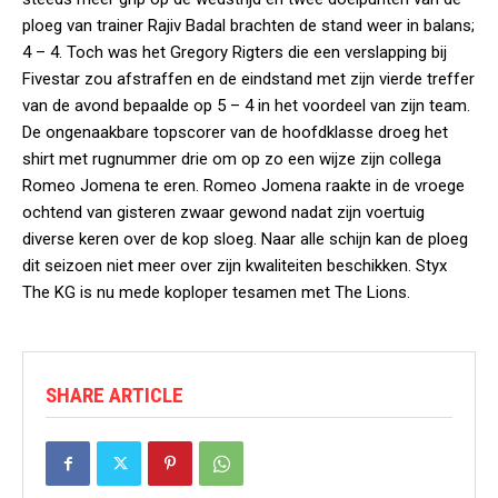
ploeg van trainer Rajiv Badal brachten de stand weer in balans;
4 – 4. Toch was het Gregory Rigters die een verslapping bij
Fivestar zou afstraffen en de eindstand met zijn vierde treffer
van de avond bepaalde op 5 – 4 in het voordeel van zijn team.
De ongenaakbare topscorer van de hoofdklasse droeg het
shirt met rugnummer drie om op zo een wijze zijn collega
Romeo Jomena te eren. Romeo Jomena raakte in de vroege
ochtend van gisteren zwaar gewond nadat zijn voertuig
diverse keren over de kop sloeg. Naar alle schijn kan de ploeg
dit seizoen niet meer over zijn kwaliteiten beschikken. Styx
The KG is nu mede koploper tesamen met The Lions.
SHARE ARTICLE