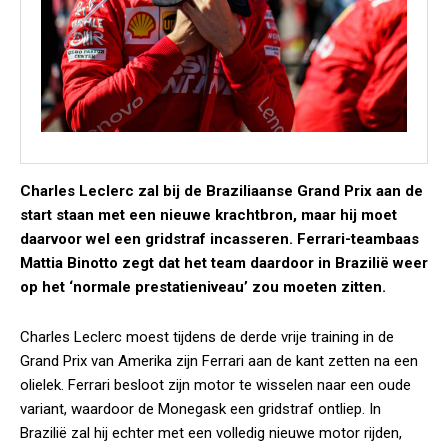
Charles Leclerc zal bij de Braziliaanse Grand Prix aan de
start staan met een nieuwe krachtbron, maar hij moet
daarvoor wel een gridstraf incasseren. Ferrari-teambaas
Mattia Binotto zegt dat het team daardoor in Brazilië weer
op het ‘normale prestatieniveau’ zou moeten zitten.
Charles Leclerc moest tijdens de derde vrije training in de
Grand Prix van Amerika zijn Ferrari aan de kant zetten na een
olielek. Ferrari besloot zijn motor te wisselen naar een oude
variant, waardoor de Monegask een gridstraf ontliep. In
Brazilië zal hij echter met een volledig nieuwe motor rijden,