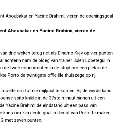
ent Aboubakar en Yacine Brahimi, vieren de
van drie weken terug net als Dinamo Kiev op vier punten
l achterin nam de ploeg van trainer Julen Lopetegui in
n de twee concurrenten in de strijd om een plek in de
te Porto de twintigste officiële thuiszege op rij.
 moeite om tot die mijlpaal te komen. Bij de vierde kans
ense spits knikte in de 37ste minuut binnen uit een
lde Yacine Brahimi de eindstand uit een pass van
e kans om zijn derde goal in dienst van Porto te maken,
 G met zeven punten.