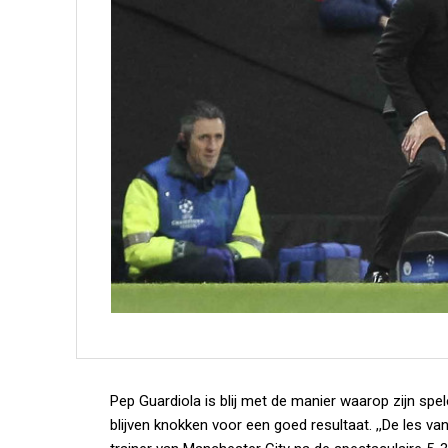
Pep Guardiola is blij met de manier waarop zijn spe
blijven knokken voor een goed resultaat. ,,De les v