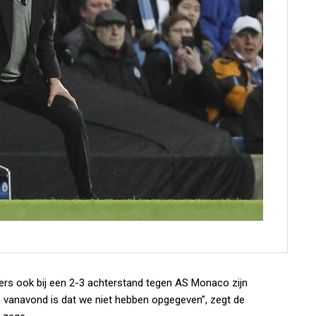
lers ook bij een 2-3 achterstand tegen AS Monaco zijn
an vanavond is dat we niet hebben opgegeven”, zegt de