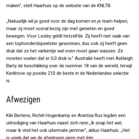
maken”, stelt Haarhuis op de website van de KNLTB.
,,Natuurlijk wil je goed voor de dag komen en je team helpen,
maar zij moet vooral bezig zijn met genieten en goed
bewegen. Voor Lesley geldt hetzelfde. Zij heeft niet vaak van
een tophonderdspeelster gewonnen, dus ook zij heeft geen
druk dat ze het varkentje wel even moet gaan wassen. Ze
moeten voelen dat er 0,0 druk is.” Australië heeft met Ashleigh
Barty de beschikking over de nummer 18 van de wereld, terwijl
Kerkhove op positie 210 de beste in de Nederlandse selectie
is.
Afwezigen
Kiki Bertens, Richèl Hogenkamp en Arantxa Rus legden een
uitnodiging van Haarhuis naast zich neer.,,Ik snap het wel,
maar ik vind het ook uitermate jammer”, aldus Haarhuis. ,,Het
is uniek dat we de afgelopen jaren met één