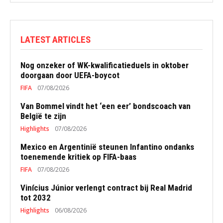
LATEST ARTICLES
Nog onzeker of WK-kwalificatieduels in oktober
doorgaan door UEFA-boycot
FIFA
07/08/2026
Van Bommel vindt het ‘een eer’ bondscoach van
België te zijn
Highlights
07/08/2026
Mexico en Argentinië steunen Infantino ondanks
toenemende kritiek op FIFA-baas
FIFA
07/08/2026
Vinícius Júnior verlengt contract bij Real Madrid
tot 2032
Highlights
06/08/2026