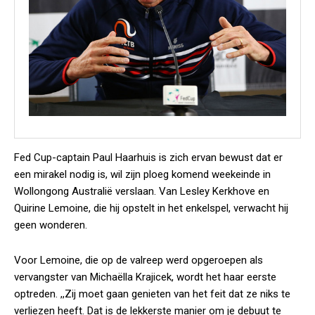
Fed Cup-captain Paul Haarhuis is zich ervan bewust dat er
een mirakel nodig is, wil zijn ploeg komend weekeinde in
Wollongong Australië verslaan. Van Lesley Kerkhove en
Quirine Lemoine, die hij opstelt in het enkelspel, verwacht hij
geen wonderen.
Voor Lemoine, die op de valreep werd opgeroepen als
vervangster van Michaëlla Krajicek, wordt het haar eerste
optreden. ,,Zij moet gaan genieten van het feit dat ze niks te
verliezen heeft. Dat is de lekkerste manier om je debuut te