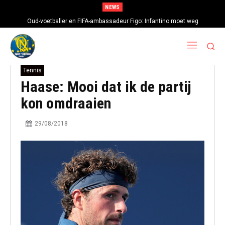
NEWS
Oud-voetballer en FIFA-ambassadeur Figo: Infantino moet weg
Tennis
Haase: Mooi dat ik de partij
kon omdraaien
29/08/2018