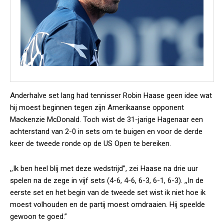
Anderhalve set lang had tennisser Robin Haase geen idee wat
hij moest beginnen tegen zijn Amerikaanse opponent
Mackenzie McDonald. Toch wist de 31-jarige Hagenaar een
achterstand van 2-0 in sets om te buigen en voor de derde
keer de tweede ronde op de US Open te bereiken.
,,Ik ben heel blij met deze wedstrijd”, zei Haase na drie uur
spelen na de zege in vijf sets (4-6, 4-6, 6-3, 6-1, 6-3). ,,In de
eerste set en het begin van de tweede set wist ik niet hoe ik
moest volhouden en de partij moest omdraaien. Hij speelde
gewoon te goed.”