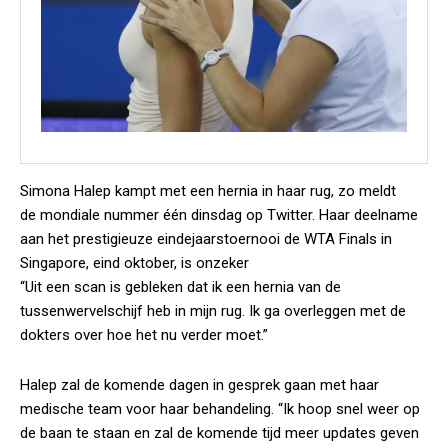
Simona Halep kampt met een hernia in haar rug, zo meldt
de mondiale nummer één dinsdag op Twitter. Haar deelname
aan het prestigieuze eindejaarstoernooi de WTA Finals in
Singapore, eind oktober, is onzeker
“Uit een scan is gebleken dat ik een hernia van de
tussenwervelschijf heb in mijn rug. Ik ga overleggen met de
dokters over hoe het nu verder moet.”
Halep zal de komende dagen in gesprek gaan met haar
medische team voor haar behandeling. “Ik hoop snel weer op
de baan te staan en zal de komende tijd meer updates geven