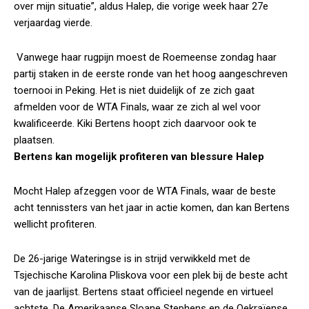
over mijn situatie”, aldus Halep, die vorige week haar 27e
verjaardag vierde.
Vanwege haar rugpijn moest de Roemeense zondag haar
partij staken in de eerste ronde van het hoog aangeschreven
toernooi in Peking. Het is niet duidelijk of ze zich gaat
afmelden voor de WTA Finals, waar ze zich al wel voor
kwalificeerde. Kiki Bertens hoopt zich daarvoor ook te
plaatsen.
Bertens kan mogelijk profiteren van blessure Halep
Mocht Halep afzeggen voor de WTA Finals, waar de beste
acht tennissters van het jaar in actie komen, dan kan Bertens
wellicht profiteren.
De 26-jarige Wateringse is in strijd verwikkeld met de
Tsjechische Karolina Pliskova voor een plek bij de beste acht
van de jaarlijst. Bertens staat officieel negende en virtueel
achtste. De Amerikaanse Sloane Stephens en de Oekraïense