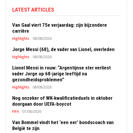
LATEST ARTICLES
Van Gaal viert 75e verjaardag: zijn bijzondere
carrière
Highlights
08/08/2026
Jorge Messi (68), de vader van Lionel, overleden
Highlights
08/08/2026
Lionel Messi in rouw: “Argentijnse ster verliest
vader Jorge op 68-jarige leeftijd na
gezondheidsproblemen”
Highlights
08/08/2026
Nog onzeker of WK-kwalificatieduels in oktober
doorgaan door UEFA-boycot
FIFA
07/08/2026
Van Bommel vindt het ‘een eer’ bondscoach van
België te zijn