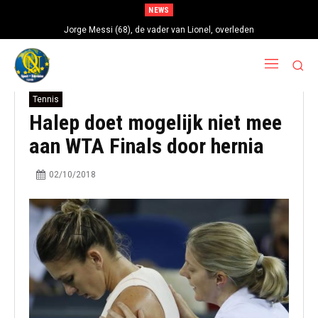
NEWS
Jorge Messi (68), de vader van Lionel, overleden
Tennis
Halep doet mogelijk niet mee
aan WTA Finals door hernia
02/10/2018