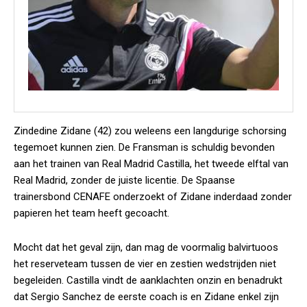
Zindedine Zidane (42) zou weleens een langdurige schorsing
tegemoet kunnen zien. De Fransman is schuldig bevonden
aan het trainen van Real Madrid Castilla, het tweede elftal van
Real Madrid, zonder de juiste licentie. De Spaanse
trainersbond CENAFE onderzoekt of Zidane inderdaad zonder
papieren het team heeft gecoacht.
Mocht dat het geval zijn, dan mag de voormalig balvirtuoos
het reserveteam tussen de vier en zestien wedstrijden niet
begeleiden. Castilla vindt de aanklachten onzin en benadrukt
dat Sergio Sanchez de eerste coach is en Zidane enkel zijn