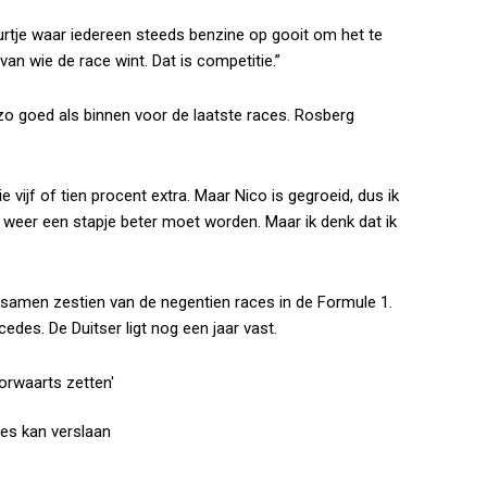
vuurtje waar iedereen steeds benzine op gooit om het te
van wie de race wint. Dat is competitie.”
o goed als binnen voor de laatste races. Rosberg
 vijf of tien procent extra. Maar Nico is gegroeid, dus ik
k weer een stapje beter moet worden. Maar ik denk dat ik
 samen zestien van de negentien races in de Formule 1.
edes. De Duitser ligt nog een jaar vast.
es kan verslaan