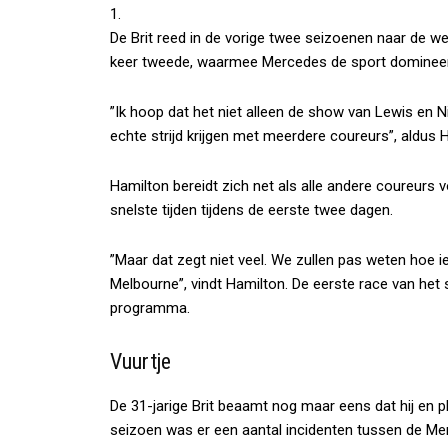
1.
De Brit reed in de vorige twee seizoenen naar de w
keer tweede, waarmee Mercedes de sport dominee
”Ik hoop dat het niet alleen de show van Lewis en N
echte strijd krijgen met meerdere coureurs”, aldus
Hamilton bereidt zich net als alle andere coureurs v
snelste tijden tijdens de eerste twee dagen.
”Maar dat zegt niet veel. We zullen pas weten hoe i
Melbourne”, vindt Hamilton. De eerste race van het 
programma.
Vuurtje
De 31-jarige Brit beaamt nog maar eens dat hij en p
seizoen was er een aantal incidenten tussen de M