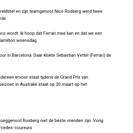
ereldtitel en zijn teamgenoot Nico Rosberg werd twee
rde.
ico wordt. Ik hoop dat Ferrari mee kan en dat we een
 Hamilton woensdag.
oor in Barcelona. Daar klokte Sebastian Vettel (Ferrari) de
edereen ervoor staat tijdens de Grand Prix van
seizoen in Australië staat op 20 maart op het
loeggenoot Rosberg niet de beste vrienden zijn. Vorig
ercedes-coureurs.