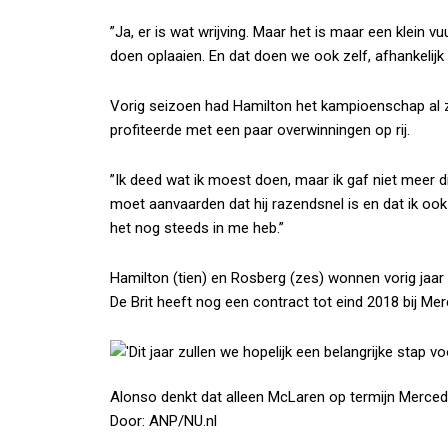
”Ja, er is wat wrijving. Maar het is maar een klein 
doen oplaaien. En dat doen we ook zelf, afhankelijk 
Vorig seizoen had Hamilton het kampioenschap al z
profiteerde met een paar overwinningen op rij.
”Ik deed wat ik moest doen, maar ik gaf niet meer die
moet aanvaarden dat hij razendsnel is en dat ik oo
het nog steeds in me heb.”
Hamilton (tien) en Rosberg (zes) wonnen vorig jaar
De Brit heeft nog een contract tot eind 2018 bij Merc
Alonso denkt dat alleen McLaren op termijn Merced
Door: ANP/NU.nl