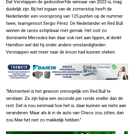
Dat Verstappen de gedoodverfde winnaar van 2023 is, mag
duidelijk zijn. Bij het ingaan van de zomerstop heeft de
Nederlander een voorsprong van 125 punten op de nummer
twee, teamgenoot Sergio Pérez. De Nederlander en Red Bull
winnen de races schijnbaar met gemak. Het ooit zo
dominante Mercedes kan daar ook niet aan tippen, al denkt
Hamilton wel dat hij onder andere omstandigheden
Verstappen wat meer naar de kroon had kunnen steken.
“Momenteel is het gewoon onmogelijk om Red Bull te
verslaan. Ze zijn bijna een seconde per ronde sneller dan de
rest. Dat is nou eenmaal hoe het is, daar kunnen we niets aan
veranderen. Maar als ik in de auto van Checo zou zitten, dan
zou Max het niet zo makkelijk hebben.”