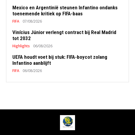
Mexico en Argentinië steunen Infantino ondanks
toenemende kritiek op FIFA-baas
FIFA
07/08/2026
Vinícius Júnior verlengt contract bij Real Madrid
tot 2032
Highlights
06/08/2026
UEFA houdt voet bij stuk: FIFA-boycot zolang
Infantino aanblijft
FIFA
06/08/2026