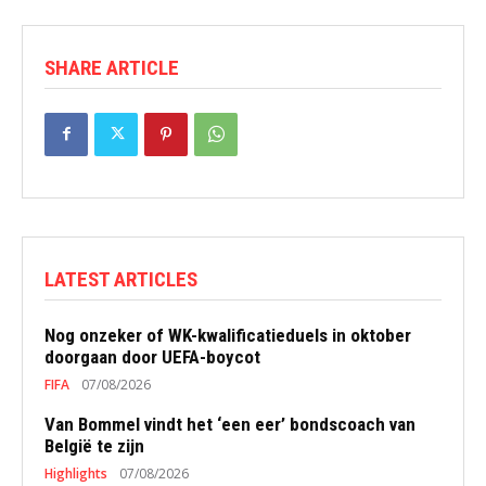
SHARE ARTICLE
LATEST ARTICLES
Nog onzeker of WK-kwalificatieduels in oktober
doorgaan door UEFA-boycot
FIFA
07/08/2026
Van Bommel vindt het ‘een eer’ bondscoach van
België te zijn
Highlights
07/08/2026