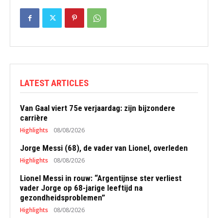
LATEST ARTICLES
Van Gaal viert 75e verjaardag: zijn bijzondere
carrière
Highlights
08/08/2026
Jorge Messi (68), de vader van Lionel, overleden
Highlights
08/08/2026
Lionel Messi in rouw: “Argentijnse ster verliest
vader Jorge op 68-jarige leeftijd na
gezondheidsproblemen”
Highlights
08/08/2026