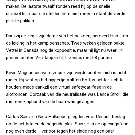
maken. De laatste twaalf ronden reed hij op de snelle
ultrasofts, maar die stelden hem niet meer in staat de vierde
plek te pakken.
Dankzij de zege, zijn derde van het seizoen, herovert Hamilton
de leiding in het kampioenschap. Twee weken geleden pakte
Vettel in Canada nog de koppositie, maar hij ligt nu weer 14
punten achter. Verstappen blijft zesde, met 68 punten.
Kevin Magnussen werd zesde, zijn vierde puntenfinish in acht
races. Hij wist op het nippertje Valtteri Bottas achter zich te
houden, mede dankzij een virtual safetycar-fase in de
slotronden. Oorzaak van die neutralisatie was Lance Stroll, die
met een klapband van de baan was gevlogen.
Carlos Sainz en Nico Hülkenberg legden voor Renault beslag
op de achtste en de negende plek. Sainz – in de openingsfase
nog even derde – verloor tegen het einde nog een paar