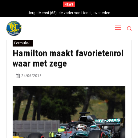
NEWS
Jorge Messi (68), de vader van Lionel, overleden
Formule-1
Hamilton maakt favorietenrol
waar met zege
24/06/2018