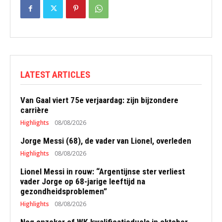
LATEST ARTICLES
Van Gaal viert 75e verjaardag: zijn bijzondere
carrière
Highlights
08/08/2026
Jorge Messi (68), de vader van Lionel, overleden
Highlights
08/08/2026
Lionel Messi in rouw: “Argentijnse ster verliest
vader Jorge op 68-jarige leeftijd na
gezondheidsproblemen”
Highlights
08/08/2026