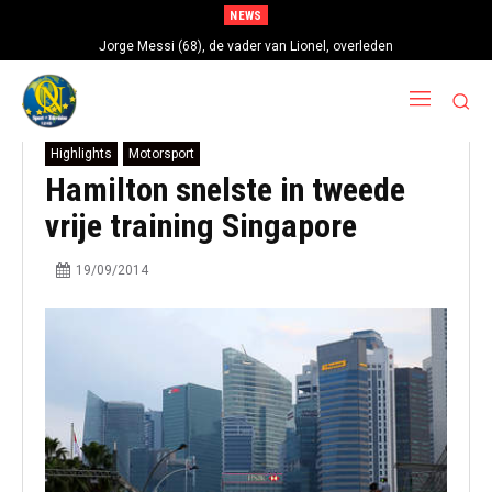
NEWS
Jorge Messi (68), de vader van Lionel, overleden
Highlights
Motorsport
Hamilton snelste in tweede
vrije training Singapore
19/09/2014