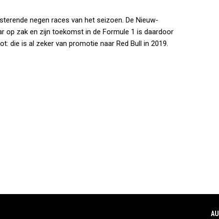
 resterende negen races van het seizoen. De Nieuw-
r op zak en zijn toekomst in de Formule 1 is daardoor
: die is al zeker van promotie naar Red Bull in 2019.
AU