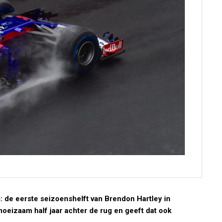
: de eerste seizoenshelft van Brendon Hartley in
eizaam half jaar achter de rug en geeft dat ook