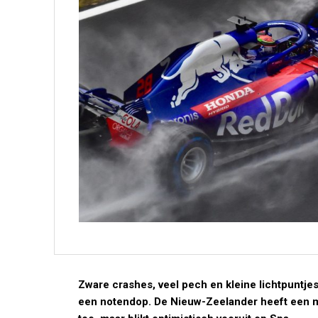
Zware crashes, veel pech en kleine lichtpuntjes
een notendop. De Nieuw-Zeelander heeft een mo