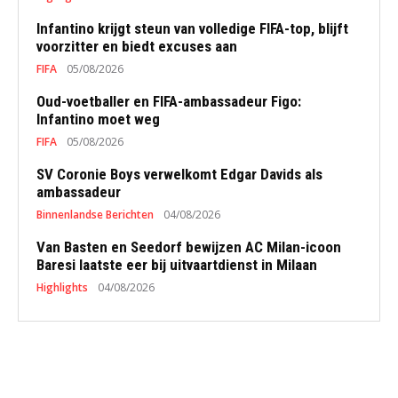
Infantino krijgt steun van volledige FIFA-top, blijft
voorzitter en biedt excuses aan
FIFA
05/08/2026
Oud-voetballer en FIFA-ambassadeur Figo:
Infantino moet weg
FIFA
05/08/2026
SV Coronie Boys verwelkomt Edgar Davids als
ambassadeur
Binnenlandse Berichten
04/08/2026
Van Basten en Seedorf bewijzen AC Milan-icoon
Baresi laatste eer bij uitvaartdienst in Milaan
Highlights
04/08/2026