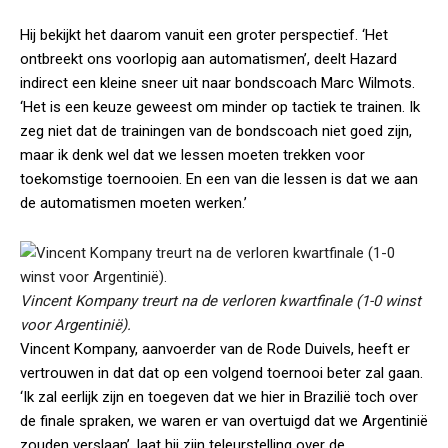
Hij bekijkt het daarom vanuit een groter perspectief. ‘Het
ontbreekt ons voorlopig aan automatismen’, deelt Hazard
indirect een kleine sneer uit naar bondscoach Marc Wilmots.
‘Het is een keuze geweest om minder op tactiek te trainen. Ik
zeg niet dat de trainingen van de bondscoach niet goed zijn,
maar ik denk wel dat we lessen moeten trekken voor
toekomstige toernooien. En een van die lessen is dat we aan
de automatismen moeten werken.’
Vincent Kompany treurt na de verloren kwartfinale (1-0 winst
voor Argentinië).
Vincent Kompany, aanvoerder van de Rode Duivels, heeft er
vertrouwen in dat dat op een volgend toernooi beter zal gaan.
‘Ik zal eerlijk zijn en toegeven dat we hier in Brazilië toch over
de finale spraken, we waren er van overtuigd dat we Argentinië
zouden verslaan’, laat hij zijn teleurstelling over de