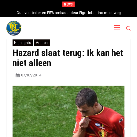
NEWS
Oud-voetballer en FIFA-ambassadeur Figo: Infantino moet weg
Highlights
Voetbal
Hazard slaat terug: Ik kan het
niet alleen
07/07/2014