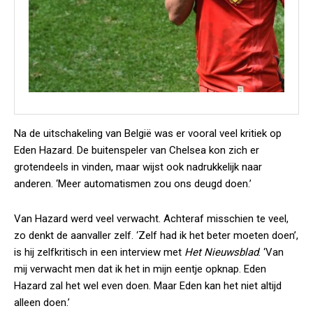
Na de uitschakeling van België was er vooral veel kritiek op
Eden Hazard. De buitenspeler van Chelsea kon zich er
grotendeels in vinden, maar wijst ook nadrukkelijk naar
anderen. ‘Meer automatismen zou ons deugd doen.’
Van Hazard werd veel verwacht. Achteraf misschien te veel,
zo denkt de aanvaller zelf. ‘Zelf had ik het beter moeten doen’,
is hij zelfkritisch in een interview met
Het Nieuwsblad
. ‘Van
mij verwacht men dat ik het in mijn eentje ­opknap. Eden
Hazard zal het wel even doen. Maar Eden kan het niet altijd
alleen doen.’