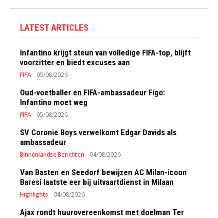
LATEST ARTICLES
Infantino krijgt steun van volledige FIFA-top, blijft
voorzitter en biedt excuses aan
FIFA
05/08/2026
Oud-voetballer en FIFA-ambassadeur Figo:
Infantino moet weg
FIFA
05/08/2026
SV Coronie Boys verwelkomt Edgar Davids als
ambassadeur
Binnenlandse Berichten
04/08/2026
Van Basten en Seedorf bewijzen AC Milan-icoon
Baresi laatste eer bij uitvaartdienst in Milaan
Highlights
04/08/2026
Ajax rondt huurovereenkomst met doelman Ter