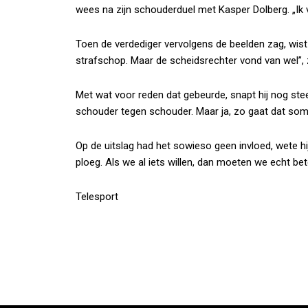
wees na zijn schouderduel met Kasper Dolberg. „Ik 
Toen de verdediger vervolgens de beelden zag, wist 
strafschop. Maar de scheidsrechter vond van wel”, 
Met wat voor reden dat gebeurde, snapt hij nog stee
schouder tegen schouder. Maar ja, zo gaat dat som
Op de uitslag had het sowieso geen invloed, wete hij
ploeg. Als we al iets willen, dan moeten we echt bete
Telesport