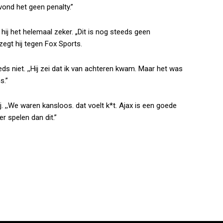
vond het geen penalty.”
hij het helemaal zeker. „Dit is nog steeds geen
zegt hij tegen
Fox Sports
.
ds niet. ,,Hij zei dat ik van achteren kwam. Maar het was
s.”
. ,,We waren kansloos. dat voelt k*t. Ajax is een goede
r spelen dan dit.”