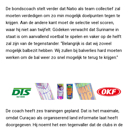
De bondscoach stelt verder dat Natio als team collectief zal
moeten verdedigen om zo min mogelijk doelpunten tegen te
krijgen. Aan de andere kant moet de selectie veel scoren,
waar hij niet aan twijfelt. Gödeken verwacht dat Suriname in
staat is om aanvallend voetbal te spelen en vaker op de helft
zal zijn van de tegenstander. “Belangrijk is dat wij zoveel
mogelijk balbezit hebben. Wij zullen bij balverlies hard moeten
werken om de bal weer zo snel mogelijk te terug te krijgen.”
De coach heeft zes trainingen gepland. Dat is het maximale,
omdat Curaçao als organiserend land informatie laat heeft
doorgegeven. Hij noemt het een tegenvaller dat de clubs in de