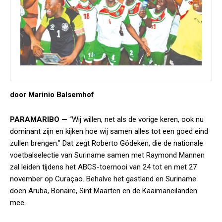
door Marinio Balsemhof
PARAMARIBO —
“Wij willen, net als de vorige keren, ook nu
dominant zijn en kijken hoe wij samen alles tot een goed eind
zullen brengen.” Dat zegt Roberto Gödeken, die de nationale
voetbalselectie van Suriname samen met Raymond Mannen
zal leiden tijdens het ABCS-toernooi van 24 tot en met 27
november op Curaçao. Behalve het gastland en Suriname
doen Aruba, Bonaire, Sint Maarten en de Kaaimaneilanden
mee.