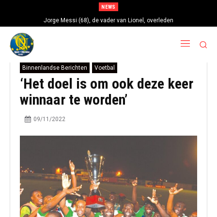
NEWS
Jorge Messi (68), de vader van Lionel, overleden
Binnenlandse Berichten
Voetbal
‘Het doel is om ook deze keer
winnaar te worden’
09/11/2022