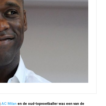
j
AC Milan
en de oud-topvoetballer was een van de