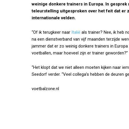
weinige donkere trainers in Europa. In gesprek
teleurstelling uitgesproken over het feit dat er 
internationale velden.
“Of ik terugkeer naar
Italië
als trainer? Nee, ik heb n
na een dienstverband van vijf maanden terzijde we
jammer dat er zo weinig donkere trainers in Europa 
voetballen, maar hoeveel zijn er trainer geworden?”
“Het klopt dat we niet alleen moeten kijken naar ie
Seedorf verder. “Veel collega’s hebben de deuren ge
voetbalzone.nl