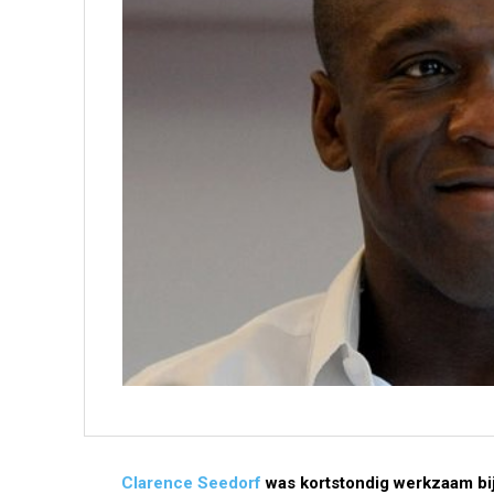
Clarence Seedorf
was kortstondig werkzaam bi