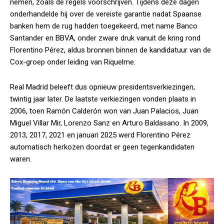
nemen, zoals de regels voorschrijven. Tijdens deze dagen
onderhandelde hij over de vereiste garantie nadat Spaanse
banken hem de rug hadden toegekeerd, met name Banco
Santander en BBVA, onder zware druk vanuit de kring rond
Florentino Pérez, aldus bronnen binnen de kandidatuur van de
Cox-groep onder leiding van Riquelme.
Real Madrid beleeft dus opnieuw presidentsverkiezingen,
twintig jaar later. De laatste verkiezingen vonden plaats in
2006, toen Ramón Calderón won van Juan Palacios, Juan
Miguel Villar Mir, Lorenzo Sanz en Arturo Baldasano. In 2009,
2013, 2017, 2021 en januari 2025 werd Florentino Pérez
automatisch herkozen doordat er geen tegenkandidaten
waren.