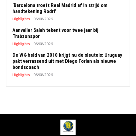
‘Barcelona troeft Real Madrid af in strijd om
handtekening Rodri’
Highlights
06/08/2026
Aanvaller Salah tekent voor twee jaar bij
Trabzonspor
Highlights
06/08/2026
De WK-held van 2010 krijgt nu de sleutels: Uruguay
pakt verrassend uit met Diego Forlan als nieuwe
bondscoach
Highlights
06/08/2026