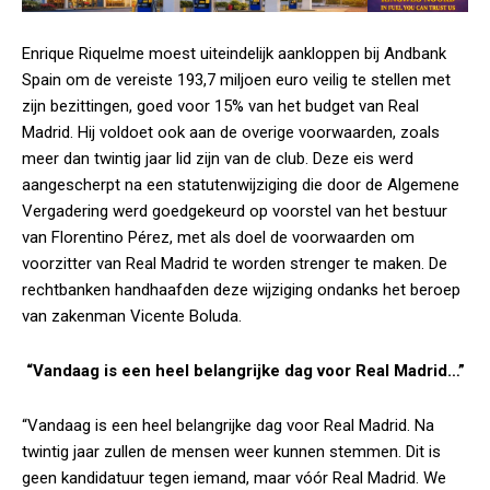
Enrique Riquelme moest uiteindelijk aankloppen bij Andbank
Spain om de vereiste 193,7 miljoen euro veilig te stellen met
zijn bezittingen, goed voor 15% van het budget van Real
Madrid. Hij voldoet ook aan de overige voorwaarden, zoals
meer dan twintig jaar lid zijn van de club. Deze eis werd
aangescherpt na een statutenwijziging die door de Algemene
Vergadering werd goedgekeurd op voorstel van het bestuur
van Florentino Pérez, met als doel de voorwaarden om
voorzitter van Real Madrid te worden strenger te maken. De
rechtbanken handhaafden deze wijziging ondanks het beroep
van zakenman Vicente Boluda.
“Vandaag is een heel belangrijke dag voor Real Madrid…”
“Vandaag is een heel belangrijke dag voor Real Madrid. Na
twintig jaar zullen de mensen weer kunnen stemmen. Dit is
geen kandidatuur tegen iemand, maar vóór Real Madrid. We