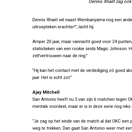
Dennis Xhaët zag ook 
Dennis Xhaët wil naast Wembanyama nog een andere u
uitroepteken erachter!”, lacht hij.
Amper 20 jaar, maar vannacht goed voor 24 punten, 
statistieken van een rookie sinds Magic Johnson. Hi
zelfvertrouwen naar de ring.”
“Hij kan het contact met de verdediging zó goed ab
jaar. Het is echt zot.”
Ajay Mitchell
San Antonio heeft nu 5 van zijn 6 matchen tegen 
mentale voordeel, maar er is in deze serie nog niks 
“Je zag op het einde van de match al dat OKC ee
weg te trekken. Dan gaat San Antonio weer met ee