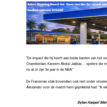
“De impact die hij heeft aan beide kanten van het v
Chamberlain, Kareem Abdul-Jabbar, … spelers die 
nu al, in zijn 3e jaar in de NBA.”
De Fransman stak bovendien ook niet onder stoele
Alexander voor de match hem geprikkeld had. “Ik wi
Dylan Harper! Met 