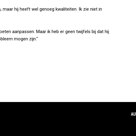
 maar hij heeft wel genoeg kwaliteiten. Ik zie niet in
oeten aanpassen. Maar ik heb er geen twijfels bij dat hij
obleem mogen zijn.”
AU