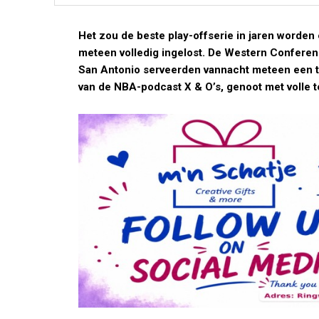
Het zou de beste play-offserie in jaren worden
meteen volledig ingelost. De Western Conferenc
San Antonio serveerden vannacht meteen een th
van de NBA-podcast X & O’s, genoot met volle 