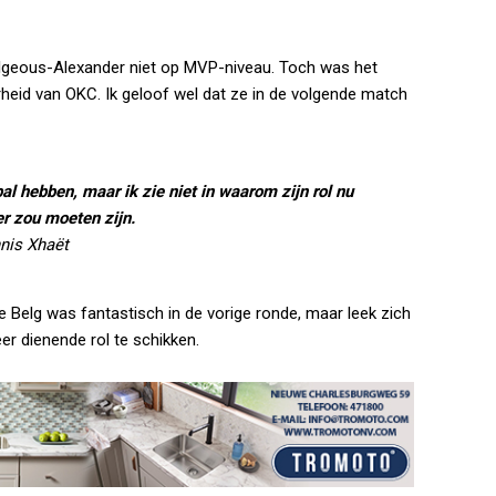
lgeous-Alexander niet op MVP-niveau. Toch was het
rheid van OKC. Ik geloof wel dat ze in de volgende match
al hebben, maar ik zie niet in waarom zijn rol nu
r zou moeten zijn.
nis Xhaët
 Belg was fantastisch in de vorige ronde, maar leek zich
er dienende rol te schikken.