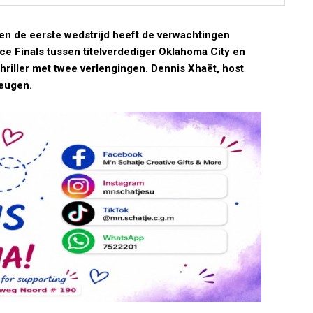
 en de eerste wedstrijd heeft de verwachtingen
e Finals tussen titelverdediger Oklahoma City en
riller met twee verlengingen. Dennis Xhaët, host
teugen.