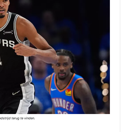
strijd terug te vinden.