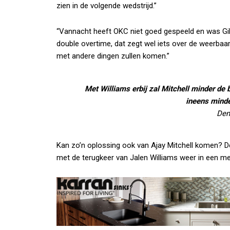
zien in de volgende wedstrijd.”
“Vannacht heeft OKC niet goed gespeeld en was Gi
double overtime, dat zegt wel iets over de weerbaa
met andere dingen zullen komen.”
Met Williams erbij zal Mitchell minder de b
ineens minde
Den
Kan zo’n oplossing ook van Ajay Mitchell komen? De
met de terugkeer van Jalen Williams weer in een me