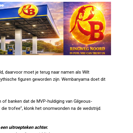
eld, daarvoor moet je terug naar namen als Wilt
mythische figuren geworden zijn. Wembanyama doet dit
n of banken dat de MVP-huldiging van Gilgeous-
l die trofee”, klonk het onomwonden na de wedstrijd.
een uitroepteken achter.