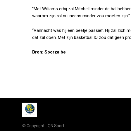
“Met Williams erbij zal Mitchell minder de bal hebben,
waarom zijn rol nu ineens minder zou moeten zijn.”
“Vannacht was hij een beetje passief. Hij zal zich m
dat zal doen. Met zijn basketbal IQ zou dat geen pr
Bron: Sporza.be
© Copyright - QN Sport