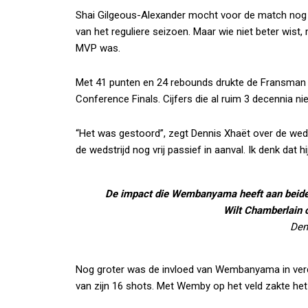
Shai Gilgeous-Alexander mocht voor de match nog 
van het reguliere seizoen. Maar wie niet beter wi
MVP was.
Met 41 punten en 24 rebounds drukte de Fransman 
Conference Finals. Cijfers die al ruim 3 decennia n
“Het was gestoord”, zegt Dennis Xhaët over de weds
de wedstrijd nog vrij passief in aanval. Ik denk dat
De impact die Wembanyama heeft aan beide 
Wilt Chamberlain 
Den
Nog groter was de invloed van Wembanyama in ver
van zijn 16 shots. Met Wemby op het veld zakte het