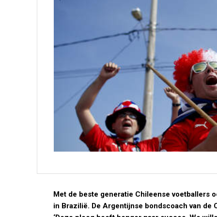
Met de beste generatie Chileense voetballers 
in Brazilië. De Argentijnse bondscoach van de Ch