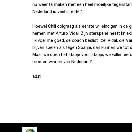
nu weer te maken met een heel moeilijke tegenstand
Nederland is veel directer.’
Hoewel Chili dolgraag als eerste wil eindigen in de g
nemen met Arturo Vidal. Zijn sterspeler heeft kniek
‘Ik voel me goed, de coach beslist’, zei Vidal, die V
blijven spelen als tegen Spanje, dan kunnen we tot de
Maar we doen het stapje voor stapje, we willen ee
moeten winnen van Nederland.’
ad.nl