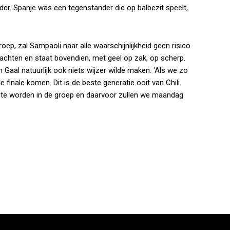
er. Spanje was een tegenstander die op balbezit speelt,
roep, zal Sampaoli naar alle waarschijnlijkheid geen risico
lachten en staat bovendien, met geel op zak, op scherp.
an Gaal natuurlijk ook niets wijzer wilde maken. ‘Als we zo
 finale komen. Dit is de beste generatie ooit van Chili.
rste worden in de groep en daarvoor zullen we maandag