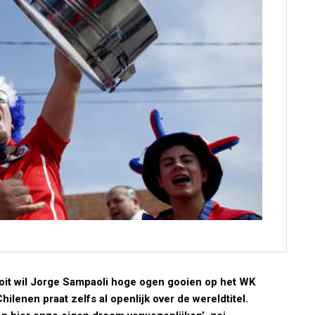
ooit wil Jorge Sampaoli hoge ogen gooien op het WK
ilenen praat zelfs al openlijk over de wereldtitel.