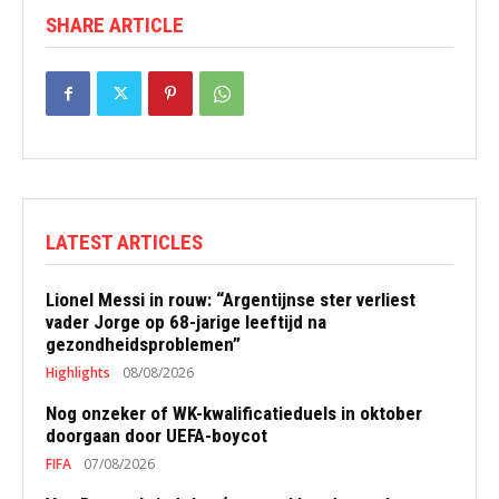
SHARE ARTICLE
LATEST ARTICLES
Lionel Messi in rouw: “Argentijnse ster verliest
vader Jorge op 68-jarige leeftijd na
gezondheidsproblemen”
Highlights
08/08/2026
Nog onzeker of WK-kwalificatieduels in oktober
doorgaan door UEFA-boycot
FIFA
07/08/2026