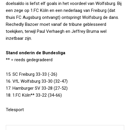
doelsaldo is liefst elf goals in het voordeel van Wolfsburg. Bij
een zege op 1.FC Köln en een nederlaag van Freiburg (dat
thuis FC Augsburg ontvangt) ontspringt Wolfsburg de dans.
Riechedly Bazoer moet vanaf de tribune geblesseerd
toekijken, terwijl Paul Verhaegh en Jeffrey Bruma wel
inzetbaar zijn.
Stand onderin de Bundesliga
** = reeds gedegradeerd
15. SC Freiburg 33-33 (-26)
16. VfL Wolfsburg 33-30 (32-47)
17. Hamburger SV 33-28 (27-52)
18. 1.FC Köln** 33-22 (34-66)
Telesport