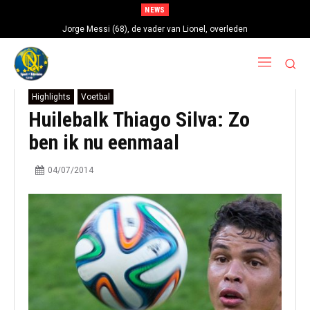
NEWS
Jorge Messi (68), de vader van Lionel, overleden
Highlights
Voetbal
Huilebalk Thiago Silva: Zo
ben ik nu eenmaal
04/07/2014