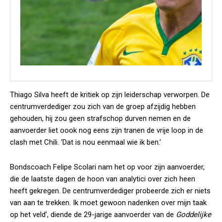
Thiago Silva heeft de kritiek op zijn leiderschap verworpen. De
centrumverdediger zou zich van de groep afzijdig hebben
gehouden, hij zou geen strafschop durven nemen en de
aanvoerder liet oook nog eens zijn tranen de vrije loop in de
clash met Chili. ‘Dat is nou eenmaal wie ik ben.’
Bondscoach Felipe Scolari nam het op voor zijn aanvoerder,
die de laatste dagen de hoon van analytici over zich heen
heeft gekregen. De centrumverdediger probeerde zich er niets
van aan te trekken. Ik moet gewoon nadenken over mijn taak
op het veld’, diende de 29-jarige aanvoerder van de
Goddelijke