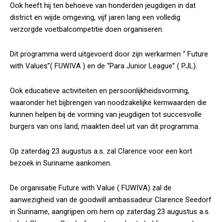
Ook heeft hij ten behoeve van honderden jeugdigen in dat
district en wijde omgeving, vijf jaren lang een volledig
verzorgde voetbalcompetitie doen organiseren.
Dit programma werd uitgevoerd door zijn werkarmen “ Future
with Values”( FUWIVA ) en de “Para Junior League” ( PJL).
Ook educatieve activiteiten en persoonlijkheidsvorming,
waaronder het bijbrengen van noodzakelijke kernwaarden die
kunnen helpen bij de vorming van jeugdigen tot succesvolle
burgers van ons land, maakten deel uit van dit programma.
Op zaterdag 23 augustus a.s. zal Clarence voor een kort
bezoek in Suriname aankomen.
De organisatie Future with Value ( FUWIVA) zal de
aanwezigheid van de goodwill ambassadeur Clarence Seedorf
in Suriname, aangrijpen om hem op zaterdag 23 augustus a.s.