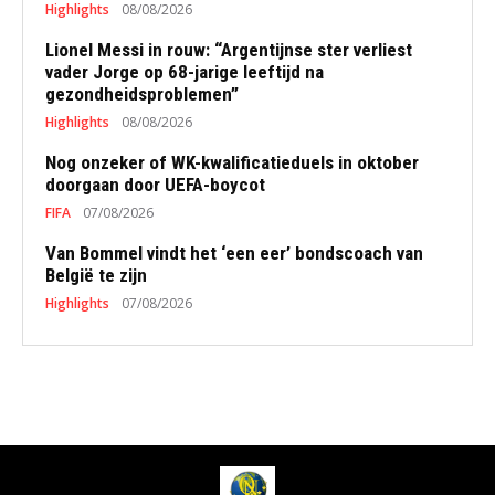
Highlights
08/08/2026
Lionel Messi in rouw: “Argentijnse ster verliest
vader Jorge op 68-jarige leeftijd na
gezondheidsproblemen”
Highlights
08/08/2026
Nog onzeker of WK-kwalificatieduels in oktober
doorgaan door UEFA-boycot
FIFA
07/08/2026
Van Bommel vindt het ‘een eer’ bondscoach van
België te zijn
Highlights
07/08/2026