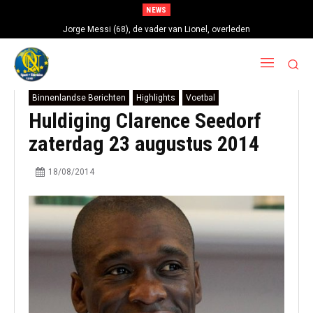
NEWS
Jorge Messi (68), de vader van Lionel, overleden
Binnenlandse Berichten
Highlights
Voetbal
Huldiging Clarence Seedorf
zaterdag 23 augustus 2014
18/08/2014