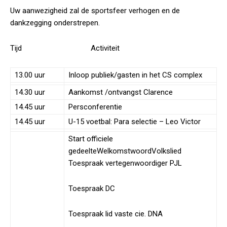
Uw aanwezigheid zal de sportsfeer verhogen en de
dankzegging onderstrepen.
Tijd Activiteit
13.00 uur
Inloop publiek/gasten in het CS complex
14.30 uur
Aankomst /ontvangst Clarence
14.45 uur
Persconferentie
14.45 uur
U-15 voetbal: Para selectie – Leo Victor
Start officiele
gedeelteWelkomstwoordVolkslied
Toespraak vertegenwoordiger PJL
Toespraak DC
Toespraak lid vaste cie. DNA