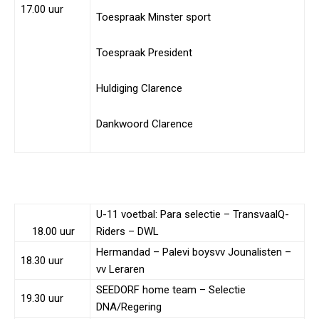
17.00 uur
Toespraak Minster sport
Toespraak President
Huldiging Clarence
Dankwoord Clarence
U-11 voetbal: Para selectie – TransvaalQ-
18.00 uur
Riders – DWL
Hermandad – Palevi boysvv Jounalisten –
18.30 uur
vv Leraren
SEEDORF home team – Selectie
19.30 uur
DNA/Regering