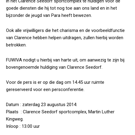
in het Clarence Seedorf sportcomplex te huldigen voor de
goede diensten die hij tot nog toe aan ons land en in het
bijzonder de jeugd van Para heeft bewezen.
Ook alle vrijwilligers die het charisma en de voorbeeldfunctie
van Clarence hebben helpen uitdragen, zullen hierbij worden
betrokken.
FUWIVA nodigt u hierbij van harte uit, om aanwezig te zijn bij
bovengenoemde huldiging van Clarence Seedorf.
Voor de pers is er op die dag om 14.45 uur ruimte
gereserveerd voor een persconferentie.
Datum : zaterdag 23 augustus 2014:
Plaats : Clarence Seedorf sportcomplex, Martin Luther
Kingweg.
Inloop : 13.00 uur