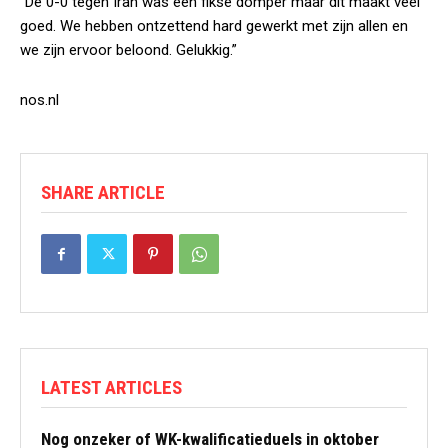
“De 0-0 tegen Iran was een fikse domper maar dit maakt veel
goed. We hebben ontzettend hard gewerkt met zijn allen en
we zijn ervoor beloond. Gelukkig.”
nos.nl
SHARE ARTICLE
LATEST ARTICLES
Nog onzeker of WK-kwalificatieduels in oktober