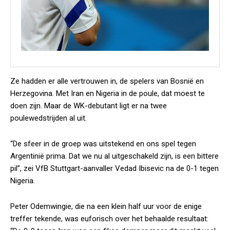
Ze hadden er alle vertrouwen in, de spelers van Bosnië en
Herzegovina. Met Iran en Nigeria in de poule, dat moest te
doen zijn. Maar de WK-debutant ligt er na twee
poulewedstrijden al uit.
“De sfeer in de groep was uitstekend en ons spel tegen
Argentinië prima. Dat we nu al uitgeschakeld zijn, is een bittere
pil”, zei VfB Stuttgart-aanvaller Vedad Ibisevic na de 0-1 tegen
Nigeria.
Peter Odemwingie, die na een klein half uur voor de enige
treffer tekende, was euforisch over het behaalde resultaat: