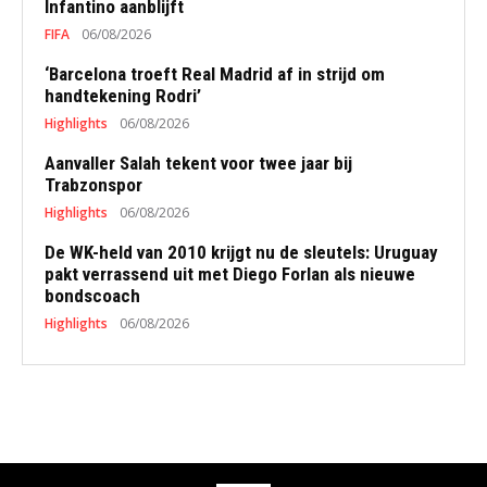
Infantino aanblijft
FIFA
06/08/2026
‘Barcelona troeft Real Madrid af in strijd om
handtekening Rodri’
Highlights
06/08/2026
Aanvaller Salah tekent voor twee jaar bij
Trabzonspor
Highlights
06/08/2026
De WK-held van 2010 krijgt nu de sleutels: Uruguay
pakt verrassend uit met Diego Forlan als nieuwe
bondscoach
Highlights
06/08/2026