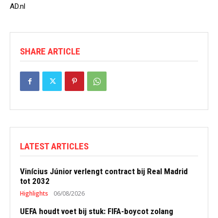
AD.nl
SHARE ARTICLE
LATEST ARTICLES
Vinícius Júnior verlengt contract bij Real Madrid
tot 2032
Highlights
06/08/2026
UEFA houdt voet bij stuk: FIFA-boycot zolang